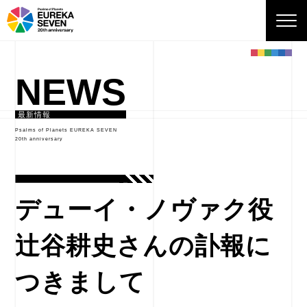
NEWS
最新情報
Psalms of Planets EUREKA SEVEN
20th anniversary
デューイ・ノヴァク役
辻谷耕史さんの訃報に
つきまして