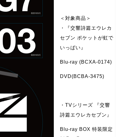
＜対象商品＞
・『交響詩篇エウレカ
セブン ポケットが虹で
いっぱい』
Blu-ray (BCXA-0174)
DVD(BCBA-3475)
・TVシリーズ 『交響
詩篇エウレカセブン』
Blu-ray BOX 特装限定