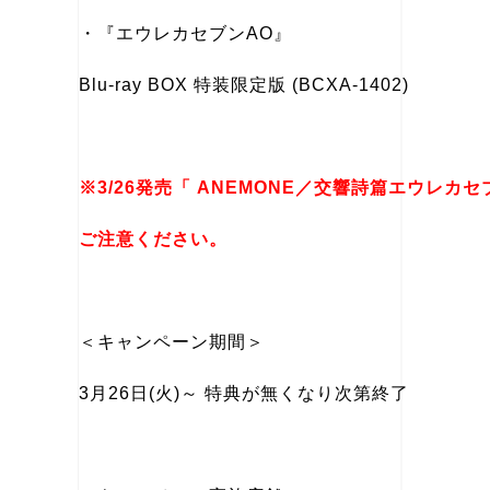
・『エウレカセブンAO』
Blu-ray BOX 特装限定版 (BCXA-1402)
※3/26発売「 ANEMONE／交響詩篇エウレ
ご注意ください。
＜キャンペーン期間＞
3月26日(火)～ 特典が無くなり次第終了