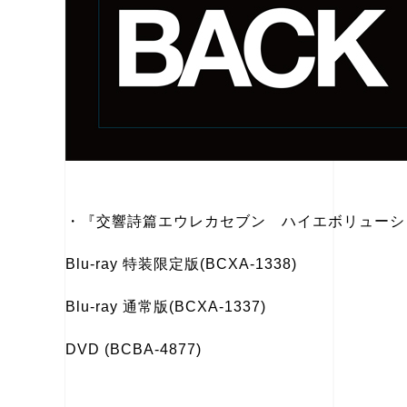
・『交響詩篇エウレカセブン ハイエボリューショ
Blu-ray 特装限定版(BCXA-1338)
Blu-ray 通常版(BCXA-1337)
DVD (BCBA-4877)