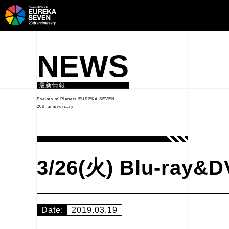
NEWS
最新情報
Psalms of Planets EUREKA SEVEN
20th anniversary
3/26(火) Blu-
Date:
2019.03.19