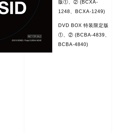
版①、② (BCXA-
1248、BCXA-1249)
DVD BOX 特装限定版
①、② (BCBA-4839、
BCBA-4840)