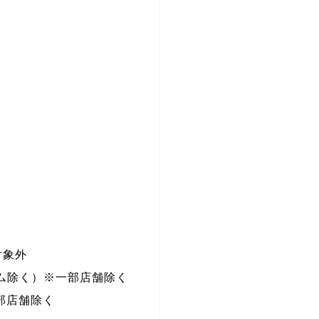
対象外
コム除く）※一部店舗除く
一部店舗除く