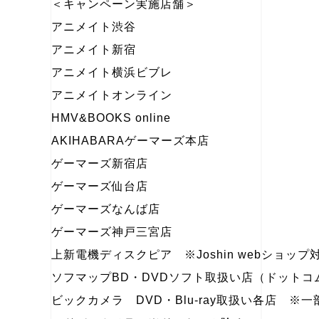
＜キャンペーン実施店舗＞
アニメイト渋谷
アニメイト新宿
アニメイト横浜ビブレ
アニメイトオンライン
HMV&BOOKS online
AKIHABARAゲーマーズ本店
ゲーマーズ新宿店
ゲーマーズ仙台店
ゲーマーズなんば店
ゲーマーズ神戸三宮店
上新電機ディスクピア ※Joshin webショップ
ソフマップBD・DVDソフト取扱い店（ドット
ビックカメラ DVD・Blu-ray取扱い各店 ※