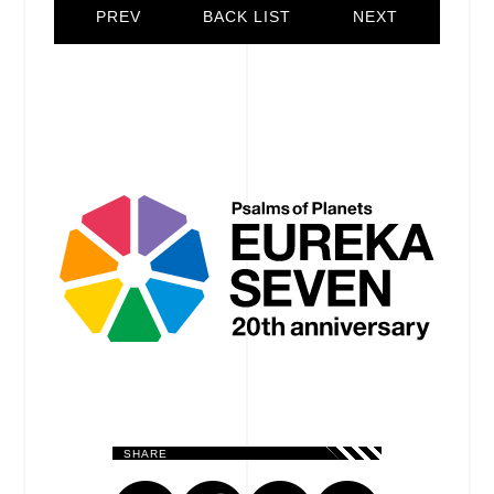
PREV
BACK LIST
NEXT
SHARE