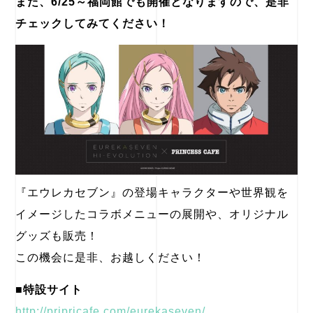
また、6/25～福岡館でも開催となりますので、是非
チェックしてみてください！
『エウレカセブン』の登場キャラクターや世界観を
イメージしたコラボメニューの展開や、オリジナル
グッズも販売！
この機会に是非、お越しください！
■特設サイト
http://pripricafe.com/eurekaseven/