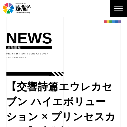
NEWS
最新情報
Psalms of Planets EUREKA SEVEN
20th anniversary
【交響詩篇エウレカセ
ブン ハイエボリュー
ション × プリンセスカ