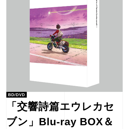
BD/DVD
「交響詩篇エウレカセ
ブン」Blu-ray BOX＆