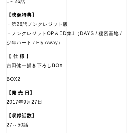
1～26話
【映像特典】
・第26話ノンクレジット版
・ノンクレジットOP＆ED集1（DAYS / 秘密基地 /
少年ハート / Fly Away）
【 仕 様 】
吉田健一描き下ろしBOX
BOX2
【発 売 日】
2017年9月27日
【収録話数】
27～50話