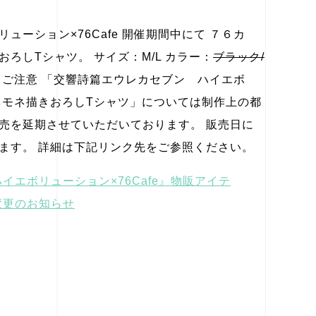
ーション×76Cafe 開催期間中にて ７６カ
ろしTシャツ。 サイズ：M/L カラー：
ブラック/
ご注意 「交響詩篇エウレカセブン ハイエボ
アネモネ描きおろしTシャツ」については制作上の都
売を延期させていただいております。 販売日に
ます。 詳細は下記リンク先をご参照ください。
エボリューション×76Cafe』物販アイテ
変更のお知らせ