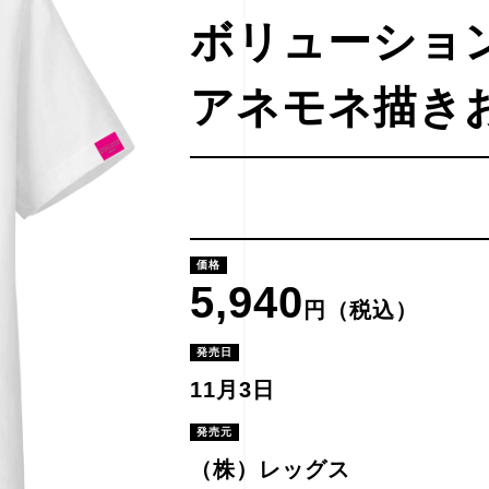
ボリューション
アネモネ描き
価格
5,940
円（税込）
発売日
11月3日
発売元
（株）レッグス