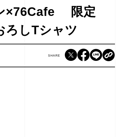
×76Cafe 限定
おろしTシャツ
SHARE