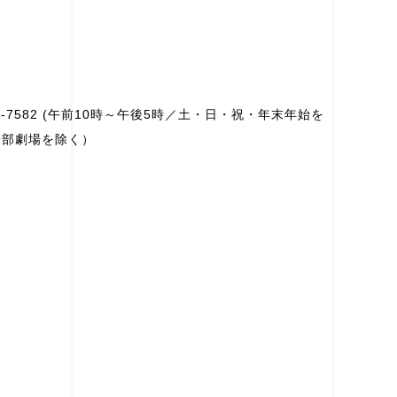
8-7582 (午前10時～午後5時／土・日・祝・年末年始を
一部劇場を除く）