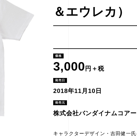
＆エウレカ）
価格
3,000
円＋税
発売日
2018年11月10日
発売元
株式会社バンダイナムコアー
キャラクターデザイン・吉田健一氏