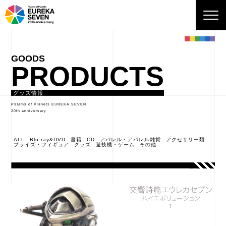
PRODUCTS
グッズ情報
Psalms of Planets EUREKA SEVEN
20th anniversary
ALL
Blu-ray&DVD
書籍
CD
アパレル・アパレル雑貨
アクセサリー類
プライズ・フィギュア
グッズ
遊技機・ゲーム
その他