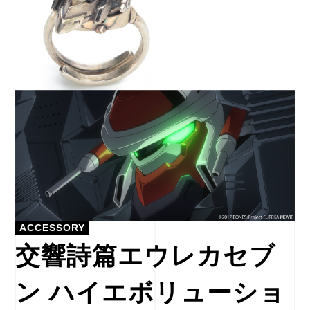
ACCESSORY
交響詩篇エウレカセブ
ン ハイエボリューショ