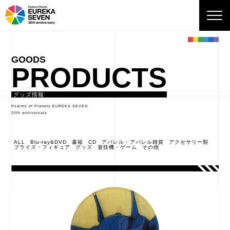
PRODUCTS
グッズ情報
Psalms of Planets EUREKA SEVEN
20th anniversary
ALL
Blu-ray&DVD
書籍
CD
アパレル・アパレル雑貨
アクセサリー類
プライズ・フィギュア
グッズ
遊技機・ゲーム
その他