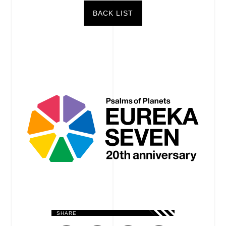
BACK LIST
SHARE