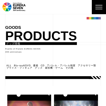
PRODUCTS
グッズ情報
Psalms of Planets EUREKA SEVEN
20th anniversary
ALL
Blu-ray&DVD
書籍
CD
アパレル・アパレル雑貨
アクセサリー類
プライズ・フィギュア
グッズ
遊技機・ゲーム
その他