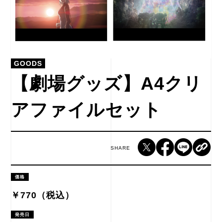
GOODS
【劇場グッズ】A4クリ
アファイルセット
SHARE
価格
￥770（税込）
発売日