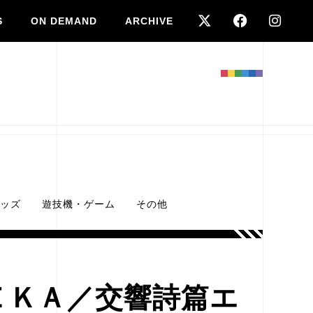
S
ON DEMAND
ARCHIVE
ッズ
遊技機・ゲーム
その他
ＥＫＡ／交響詩篇エ