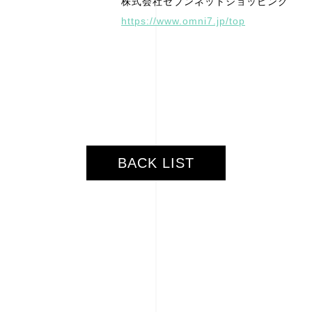
株式会社セブンネットショッピング
https://www.omni7.jp/top
BACK LIST