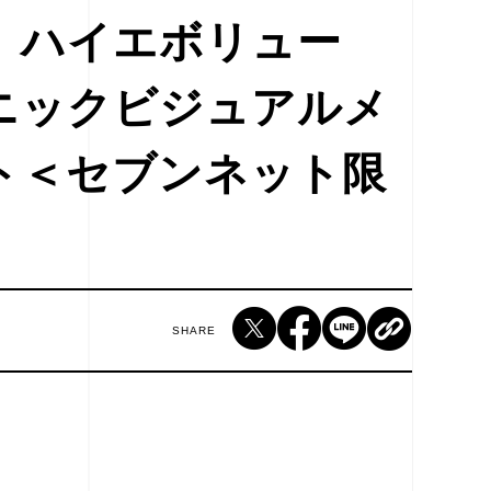
 ハイエボリュー
ニックビジュアルメ
ト＜セブンネット限
SHARE