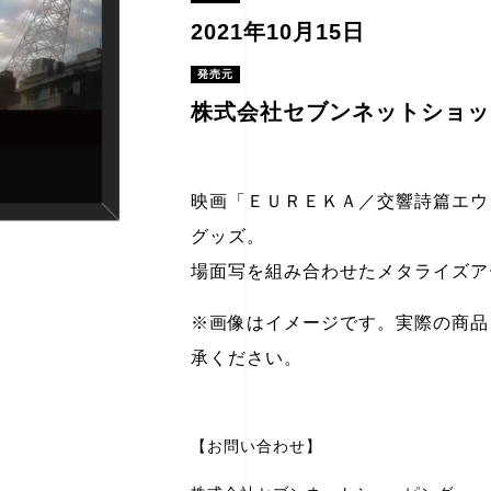
2021年10月15日
発売元
株式会社セブンネットショッ
映画「ＥＵＲＥＫＡ／交響詩篇エウ
グッズ。
場面写を組み合わせたメタライズア
※画像はイメージです。実際の商品
承ください。
【お問い合わせ】