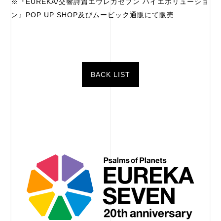
※『EUREKA/交響詩篇エウレカセブン ハイエボリューショ
ン』POP UP SHOP及びムービック通販にて販売
BACK LIST