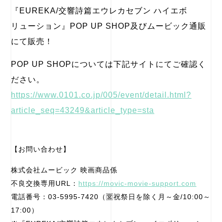
『EUREKA/交響詩篇エウレカセブン ハイエボ
リューション』POP UP SHOP及びムービック通販
にて販売！
POP UP SHOPについては下記サイトにてご確認く
ださい。
https://www.0101.co.jp/005/event/detail.html?
article_seq=43249&article_type=sta
【お問い合わせ】
株式会社ムービック 映画商品係
不良交換専用URL：
https://movic-movie-support.com
電話番号：03-5995-7420（🈺祝祭日を除く月～金/10:00～
17:00）