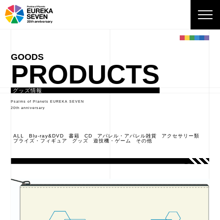
PRODUCTS
グッズ情報
Psalms of Planets EUREKA SEVEN
20th anniversary
ALL
Blu-ray&DVD
書籍
CD
アパレル・アパレル雑貨
アクセサリー類
プライズ・フィギュア
グッズ
遊技機・ゲーム
その他