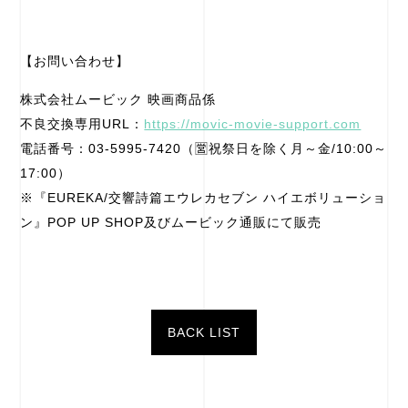
【お問い合わせ】
株式会社ムービック 映画商品係
不良交換専用URL：
https://movic-movie-support.com
電話番号：03-5995-7420（🈺祝祭日を除く月～金/10:00～
17:00）
※『EUREKA/交響詩篇エウレカセブン ハイエボリューショ
ン』POP UP SHOP及びムービック通販にて販売
BACK LIST