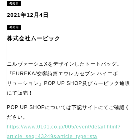
発売日
2021年12月4日
発売元
株式会社ムービック
ニルヴァーシュXをデザインしたトートバッグ。
『EUREKA/交響詩篇エウレカセブン ハイエボ
リューション』POP UP SHOP及びムービック通販
にて販売！
POP UP SHOPについては下記サイトにてご確認く
ださい。
https://www.0101.co.jp/005/event/detail.html?
article_seq=43249&article_type=sta