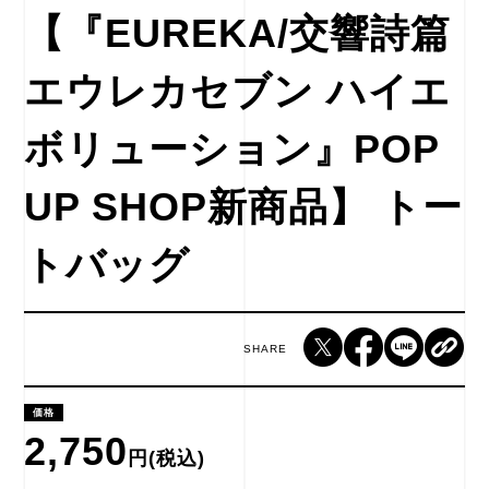
【『EUREKA/交響詩篇
エウレカセブン ハイエ
ボリューション』POP
UP SHOP新商品】 トー
トバッグ
SHARE
価格
2,750
円(税込)