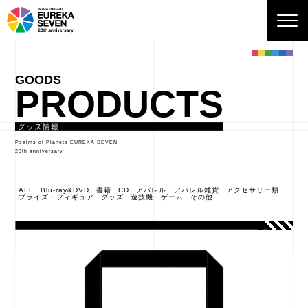
PRODUCTS
グッズ情報
Psalms of Planets EUREKA SEVEN
20th anniversary
ALL
Blu-ray&DVD
書籍
CD
アパレル・アパレル雑貨
アクセサリー類
プライズ・フィギュア
グッズ
遊技機・ゲーム
その他