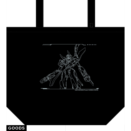
GOODS