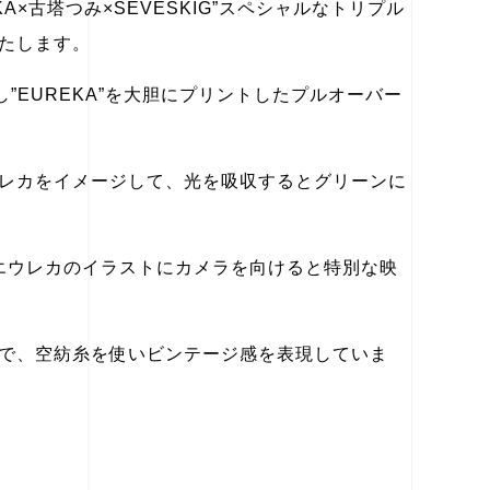
KA×古塔つみ×SEVESKIG”スペシャルなトリプル
たします。
し”EUREKA”を大胆にプリントしたプルオーバー
レカをイメージして、光を吸収するとグリーンに
エウレカのイラストにカメラを向けると特別な映
で、空紡糸を使いビンテージ感を表現していま