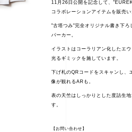
11月26日公開を記念して、”EURE
コラボレーションアイテムを販売い
”古塔つみ”完全オリジナル書き下ろ
パーカー。
イラストはコーラリアン化したエウ
光るギミックを施しています。
下げ札のQRコードをスキャンし、
像が観れるARも。
表の天竺はしっかりとした度詰生地
す。
【お問い合わせ】