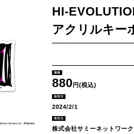
HI-EVOLUTIO
アクリルキー
価格
880
円(税込)
発売日
2024/2/1
発売元
株式会社サミーネットワーク