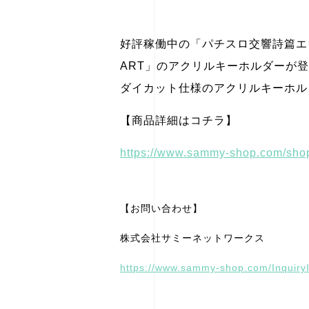
好評稼働中の「パチスロ交響詩篇エウレカセ
ART」のアクリルキーホルダーが
ダイカット仕様のアクリルキーホル
【商品詳細はコチラ】
https://www.sammy-shop.com/sh
【お問い合わせ】
株式会社サミーネットワークス
https://www.sammy-shop.com/InquiryI