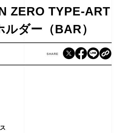
N ZERO TYPE-ART
ホルダー（BAR）
SHARE
ス