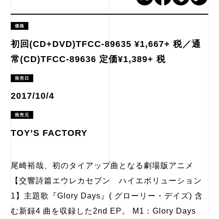
価格
初回(CD+DVD)TFCC-89635 ¥1,667+ 税／通
常(CD)TFCC-89636 定価¥1,389+ 税
発売日
2017/10/4
発売元
TOY’S FACTORY
尾崎裕哉、初のタイアップ曲となる劇場版アニメ
【交響詩篇エウレカセブン ハイエボリューション
1】主題歌『Glory Days』( グローリー・デイズ) 含
む新録4 曲を収録した2nd EP。 M1：Glory Days