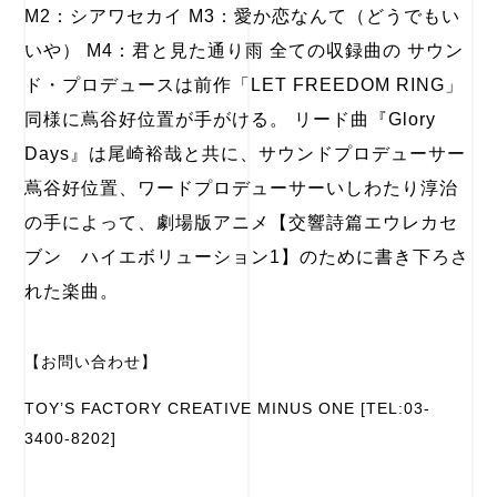
M2：シアワセカイ M3：愛か恋なんて（どうでもい
いや） M4：君と見た通り雨 全ての収録曲の サウン
ド・プロデュースは前作「LET FREEDOM RING」
同様に蔦谷好位置が手がける。 リード曲『Glory
Days』は尾崎裕哉と共に、サウンドプロデューサー
蔦谷好位置、ワードプロデューサーいしわたり淳治
の手によって、劇場版アニメ【交響詩篇エウレカセ
ブン ハイエボリューション1】のために書き下ろさ
れた楽曲。
【お問い合わせ】
TOY’S FACTORY CREATIVE MINUS ONE [TEL:03-
3400-8202]