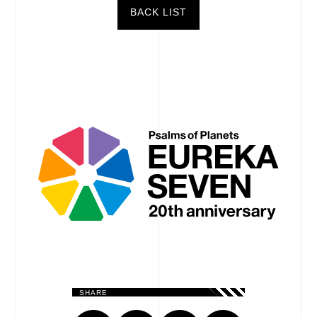
BACK LIST
SHARE