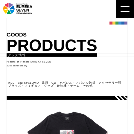
PRODUCTS
グッズ情報
Psalms of Planets EUREKA SEVEN
20th anniversary
ALL
Blu-ray&DVD
書籍
CD
アパレル・アパレル雑貨
アクセサリー類
プライズ・フィギュア
グッズ
遊技機・ゲーム
その他