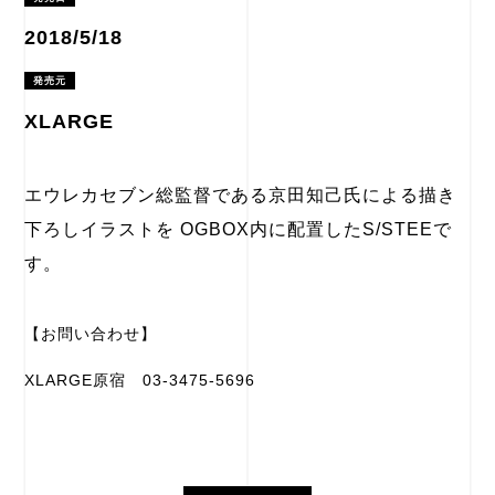
2018/5/18
発売元
XLARGE
エウレカセブン総監督である京田知己氏による描き
下ろしイラストを OGBOX内に配置したS/STEEで
す。
【お問い合わせ】
XLARGE原宿 03-3475-5696