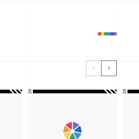
04
05