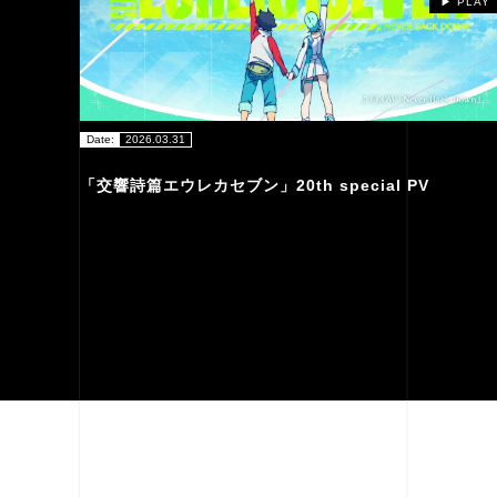
▶︎ PLAY
Date:
2026.03.31
「交響詩篇エウレカセブン」20th special PV