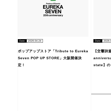
Date:
2026.04.24
Date:
2026.
ポップアップストア「Tribute to Eureka
【交響詩篇
Seven POP UP STORE」大阪開催決
annivers
定！
state