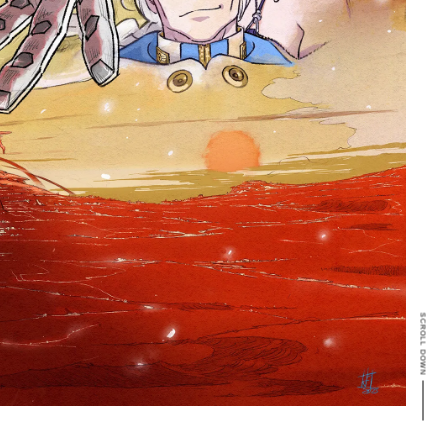
SCROLL DOWN