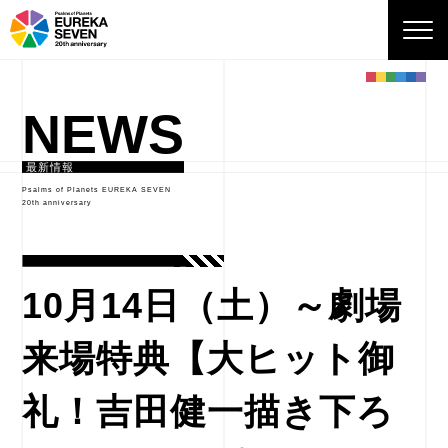
NEWS
最新情報
Psalms of Planets EUREKA SEVEN
20th anniversary
10月14日（土）～劇場
来場特典【大ヒット御
礼！吉田健一描き下ろ