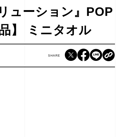
リューション』POP
商品】 ミニタオル
SHARE