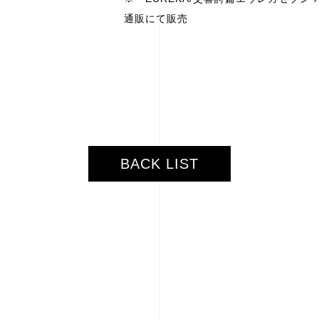
通販にて販売
BACK LIST