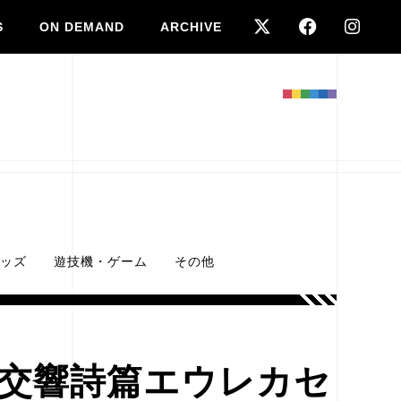
S
ON DEMAND
ARCHIVE
ッズ
遊技機・ゲーム
その他
A/交響詩篇エウレカセ