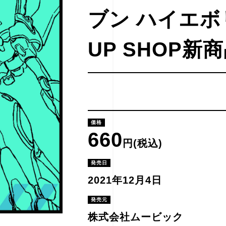
ブン ハイエボ
UP SHOP新
価格
660
円(税込)
発売日
2021年12月4日
発売元
株式会社ムービック