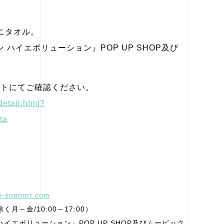
ニタオル。
 ハイエボリューション』POP UP SHOP及び
サイトにてご確認ください。
detail.html?
ta
ie-support.com
く月～金/10:00～17:00）
ハイエボリューション』POP UP SHOP及びムービック