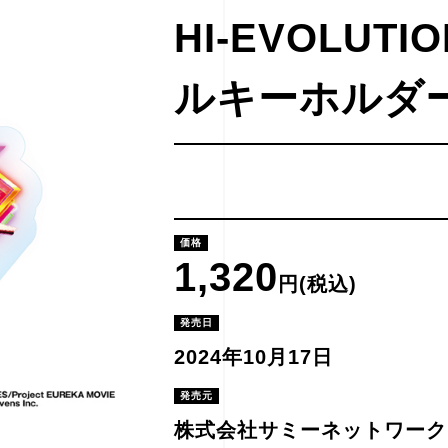
HI-EVOLU
ルキーホルダ
価格
1,320
円(税込)
発売日
2024年10月17日
発売元
株式会社サミーネットワーク