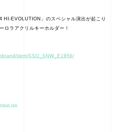
HI-EVOLUTION」のスペシャル演出が起こり
ーロラアクリルキーホルダー！
opbrand/item/SSO_SNW_E1956/
nput.jsp