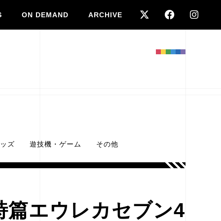
S
ON DEMAND
ARCHIVE
ッズ
遊技機・ゲーム
その他
詩篇エウレカセブン4