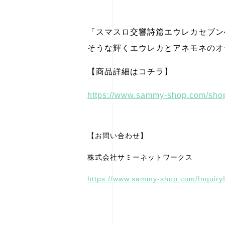
「スマスロ交響詩篇エウレカセブン4 
そうな輝くエウレカとアネモネのオ
【商品詳細はコチラ】
https://www.sammy-shop.com/sh
【お問い合わせ】
株式会社サミーネットワークス
https://www.sammy-shop.com/InquiryI