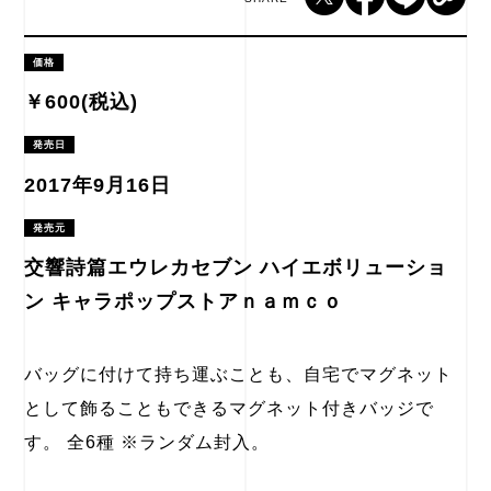
価格
￥600(税込)
発売日
2017年9月16日
発売元
交響詩篇エウレカセブン ハイエボリューショ
ン キャラポップストアｎａｍｃｏ
バッグに付けて持ち運ぶことも、自宅でマグネット
として飾ることもできるマグネット付きバッジで
す。 全6種 ※ランダム封入。