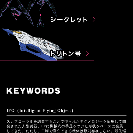
IFO（Intelligent Flying Object）
スカブコーラルを調査することで得られたテクノロジーを応用して開
発された人型兵器。FPに機械式の手足をつけた形状をベースに発展
してきた。ただし、二脚で直立できる機体は原則存在しない。最先端