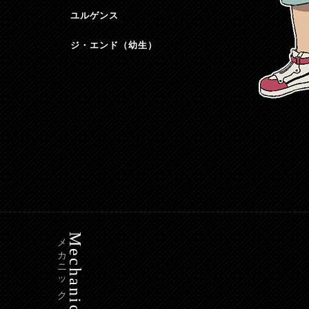
ユルゲンス
ジ・エンド（幼生）
メカニック
Mechanic