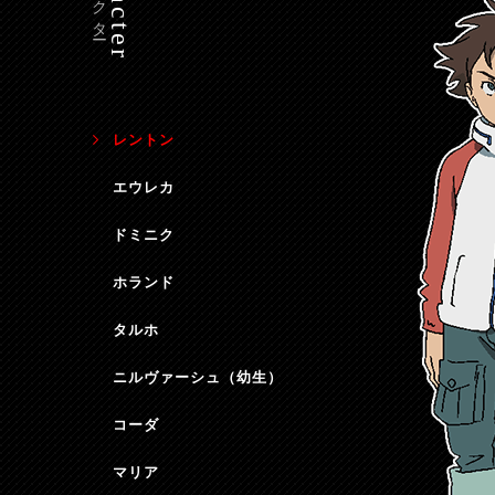
レントン
エウレカ
ドミニク
ホランド
タルホ
ニルヴァーシュ（幼生）
コーダ
マリア